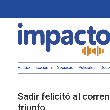
Política
Economía
Sociedad
Policiales
Depo
Sadir felicitó al corr
triunfo