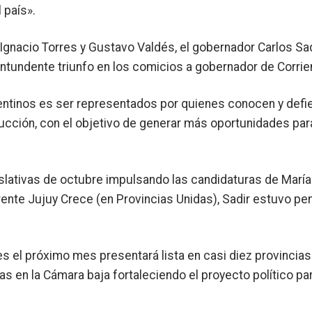
 país».
, Ignacio Torres y Gustavo Valdés, el gobernador Carlos Sa
ntundente triunfo en los comicios a gobernador de Corrie
rgentinos es ser representados por quienes conocen y def
 producción, con el objetivo de generar más oportunidades par
slativas de octubre impulsando las candidaturas de María
rente Jujuy Crece (en Provincias Unidas), Sadir estuvo pe
 el próximo mes presentará lista en casi diez provincias
s en la Cámara baja fortaleciendo el proyecto político par