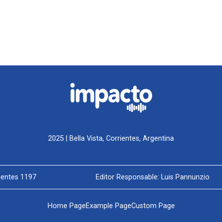
2025 | Bella Vista, Corrientes, Argentina
rientes 1197
Editor Responsable: Luis Pannunzio
Home Page
Example Page
Custom Page