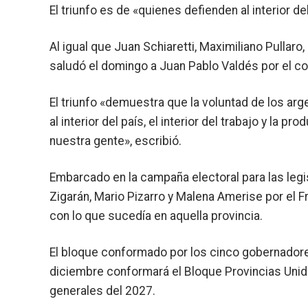
El triunfo es de «quienes defienden al interior del
Al igual que Juan Schiaretti, Maximiliano Pullaro
saludó el domingo a Juan Pablo Valdés por el co
El triunfo «demuestra que la voluntad de los a
al interior del país, el interior del trabajo y la
nuestra gente», escribió.
Embarcado en la campaña electoral para las legi
Zigarán, Mario Pizarro y Malena Amerise por el F
con lo que sucedía en aquella provincia.
El bloque conformado por los cinco gobernadores
diciembre conformará el Bloque Provincias Unida
generales del 2027.