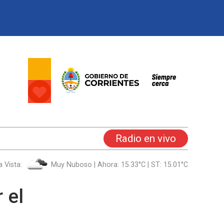
Radio en vivo
la Vista:
Muy Nuboso | Ahora: 15.33°C | ST: 15.01°C
 el