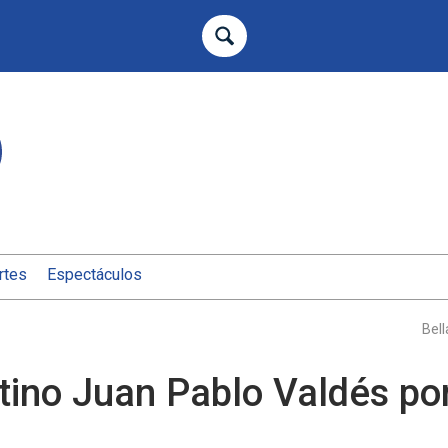
rtes
Espectáculos
Bel
entino Juan Pablo Valdés por