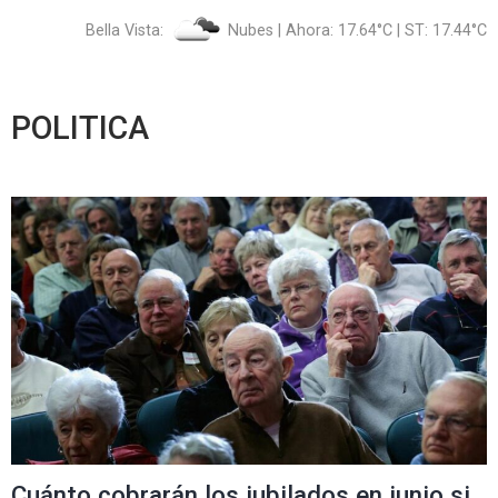
Bella Vista:
Nubes | Ahora: 17.64°C | ST: 17.44°C
POLITICA
Cuánto cobrarán los jubilados en junio si