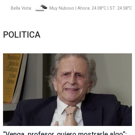
Bella Vista:
Muy Nuboso | Ahora: 24.08°C | ST: 24.58°C
POLITICA
“Venga, profesor, quiero mostrarle algo”: