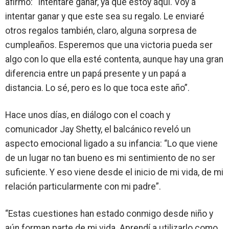
afirmó:
“Intentaré ganar, ya que estoy aquí. Voy a
intentar ganar y que este sea su regalo. Le enviaré
otros regalos también, claro, alguna sorpresa de
cumpleaños. Esperemos que una victoria pueda ser
algo con lo que ella esté contenta, aunque hay una gran
diferencia entre un papá presente y un papá a
distancia. Lo sé, pero es lo que toca este año”
.
Hace unos días, en diálogo con el coach y
comunicador Jay Shetty, el balcánico reveló un
aspecto emocional ligado a su infancia: “
Lo que viene
de un lugar no tan bueno es mi sentimiento de no ser
suficiente
. Y eso viene desde el inicio de mi vida, de
mi
relación particularmente con mi padre”
.
“Estas cuestiones han estado conmigo desde niño
y
aún forman parte de mi vida. Aprendí a utilizarlo como