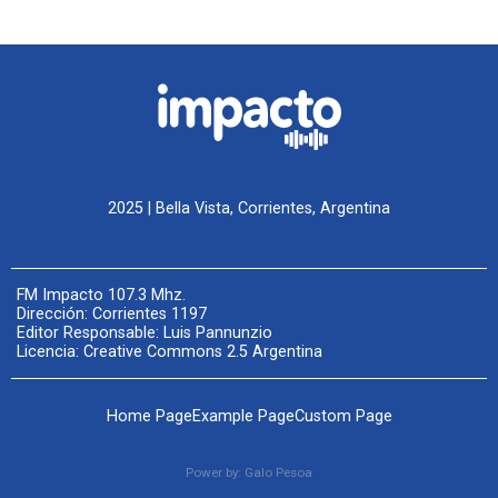
2025 | Bella Vista, Corrientes, Argentina
FM Impacto 107.3 Mhz.
Dirección: Corrientes 1197
Editor Responsable: Luis Pannunzio
Licencia: Creative Commons 2.5 Argentina
Home Page
Example Page
Custom Page
Power by:
Galo Pesoa