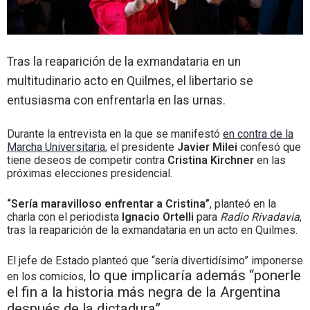
Tras la reaparición de la exmandataria en un
multitudinario acto en Quilmes, el libertario se
entusiasma con enfrentarla en las urnas.
Durante la entrevista en la que se manifestó
en contra de la
Marcha Universitaria
, el presidente
Javier Milei
confesó que
tiene deseos de competir contra
Cristina Kirchner
en las
próximas elecciones presidencial.
“Sería maravilloso enfrentar a Cristina”
, planteó en la
charla con el periodista
Ignacio Ortelli
para
Radio Rivadavia
,
tras la reaparición de la exmandataria en un acto en Quilmes.
El jefe de Estado planteó que “sería divertidísimo” imponerse
lo que implicaría además “ponerle
en los comicios,
el fin a la historia más negra de la Argentina
después de la dictadura”
.