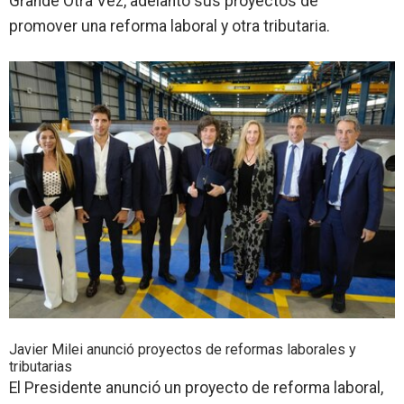
Grande Otra Vez
, adelantó sus proyectos de
promover
una reforma laboral y otra tributaria
.
Javier Milei anunció proyectos de reformas laborales y
tributarias
El Presidente anunció un
proyecto de reforma laboral
,