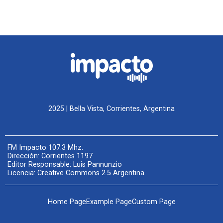
2025 | Bella Vista, Corrientes, Argentina
FM Impacto 107.3 Mhz.
Dirección: Corrientes 1197
Editor Responsable: Luis Pannunzio
Licencia: Creative Commons 2.5 Argentina
Home Page
Example Page
Custom Page