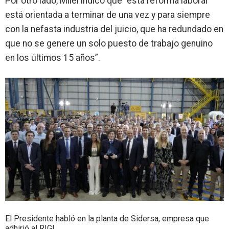
Por otro lado, Milei indicó que “esta reforma laboral
está orientada a
terminar de una vez y para siempre
con la nefasta industria del juicio
, que ha redundado en
que no se genere un solo puesto de trabajo genuino
en los últimos 15 años”.
El Presidente habló en la planta de Sidersa, empresa que
adhirió al RIGI