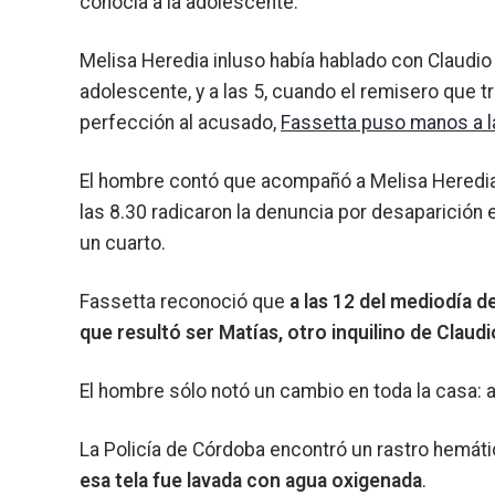
conocía a la adolescente.
Melisa Heredia inluso había hablado con Claudio B
adolescente, y a las 5, cuando el remisero que tr
perfección al acusado,
Fassetta puso manos a la
El hombre contó que acompañó a Melisa Heredia a
las 8.30 radicaron la denuncia por desaparición 
un cuarto.
Fassetta reconoció que
a las 12 del mediodía 
que resultó ser Matías, otro inquilino de Claudi
El hombre sólo notó un cambio en toda la casa: 
La Policía de Córdoba encontró un rastro hemáti
esa tela fue lavada con agua oxigenada
.