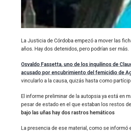
La Justicia de Córdoba empezó a mover las ficha
años. Hay dos detenidos, pero podrían ser más.
Osvaldo Fassetta, uno de los inquilinos de Clau
acusado por encubrimiento del femicidio de A
vincularlo a la causa, quizás hasta como partíci
El informe preliminar de la autopsia ya está en 
pesar de estado en el que estaban los restos d
bajo las uñas hay dos rastros hemáticos
La presencia de ese material, como se informó 