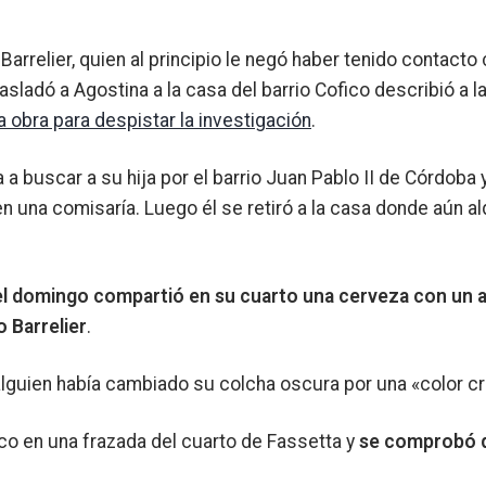
arrelier, quien al principio le negó haber tenido contacto 
asladó a Agostina a la casa del barrio Cofico describió a l
 obra para despistar la investigación
.
 buscar a su hija por el barrio Juan Pablo II de Córdoba 
en una comisaría. Luego él se retiró a la casa donde aún al
del domingo compartió en su cuarto una cerveza con un 
o Barrelier
.
alguien había cambiado su colcha oscura por una «color c
co en una frazada del cuarto de Fassetta y
se comprobó 