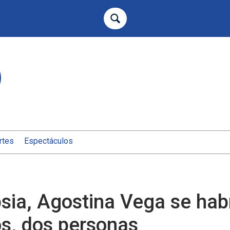
rtes
Espectáculos
psia, Agostina Vega se hab
os, dos personas