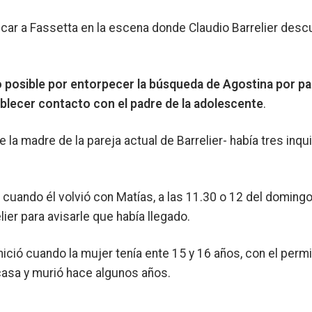
icar a Fassetta en la escena donde Claudio Barrelier desc
lo posible por entorpecer la búsqueda de Agostina por pa
ablecer contacto con el padre de la adolescente
.
 la madre de la pareja actual de Barrelier- había tres inqui
 cuando él volvió con Matías, a las 11.30 o 12 del domingo
lier para avisarle que había llegado.
 inició cuando la mujer tenía ente 15 y 16 años, con el perm
 casa y murió hace algunos años.