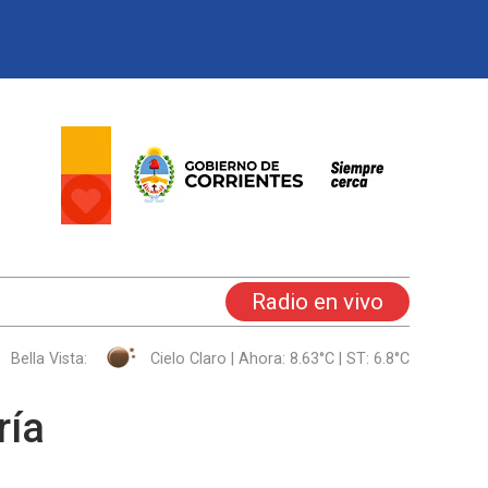
Radio en vivo
Bella Vista:
Cielo Claro | Ahora: 8.63°C | ST: 6.8°C
ría