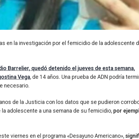
s en la investigación por el femicidio de la adolescente 
dio Barrelier, quedó detenido el jueves de esta semana,
gostina Vega
, de 14 años. Una prueba de ADN podría termi
pe necesario.
manos de la Justicia con los datos que se pudieron corrobo
e la adolescente a una semana de su femicidio,
por ejemp
este viernes en el programa «Desayuno Americano»,
signif