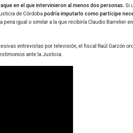
aque en el que intervinieron al menos dos personas.
Si 
Justicia de Córdoba
podría imputarlo como partícipe nec
a pena igual o similar a la que recibiría Claudio Barrelier en
esivas entrevistas por televisión, el fiscal Raúl Garzón o
estimonios ante la Justicia.