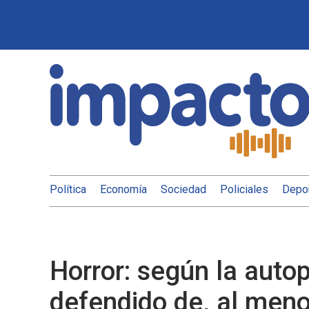
Política
Economía
Sociedad
Policiales
Depo
Horror: según la auto
defendido de, al men