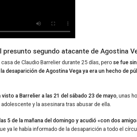
el presunto segundo atacante de Agostina V
a casa de Claudio Barrelier durante 25 días, pero
se fue sin
la desaparición de Agostina Vega ya era un hecho de pú
a visto a Barrelier a las 21 del sábado 23 de mayo
, unas h
 adolescente y la asesinara tras abusar de ella.
a las 5 de la mañana del domingo y acudió «con dos amigos
que ya le había informado de la desaparición a todo el círc