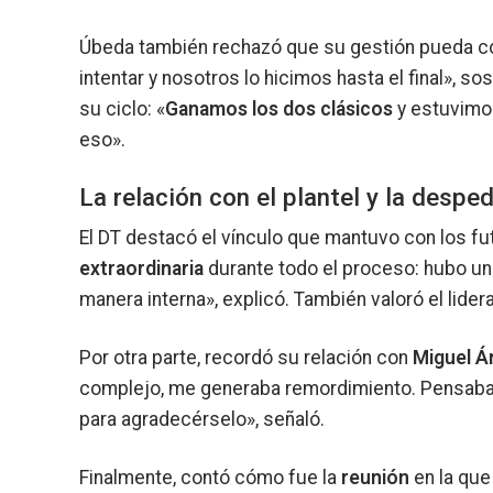
Úbeda también rechazó que su gestión pueda co
intentar y nosotros lo hicimos hasta el final»,
su ciclo: «
Ganamos los dos clásicos
y estuvimo
eso».
La relación con el plantel y la despe
El DT destacó el vínculo que mantuvo con los fut
extraordinaria
durante todo el proceso: hubo un
manera interna», explicó. También valoró el lide
Por otra parte, recordó su relación con
Miguel Á
complejo, me generaba remordimiento. Pensaba qu
para agradecérselo», señaló.
Finalmente, contó cómo fue la
reunión
en la que