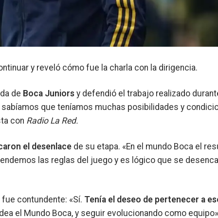
tinuar y reveló cómo fue la charla con la dirigencia.
lida de
Boca Juniors
y defendió el trabajo realizado duran
n, sabíamos que teníamos muchas posibilidades y condici
sta con
Radio La Red.
caron el desenlace
de su etapa. «En el mundo Boca el res
endemos las reglas del juego y es lógico que se desenc
 fue contundente: «Sí.
Tenía el deseo de pertenecer a es
rodea el Mundo Boca, y seguir evolucionando como equipo»