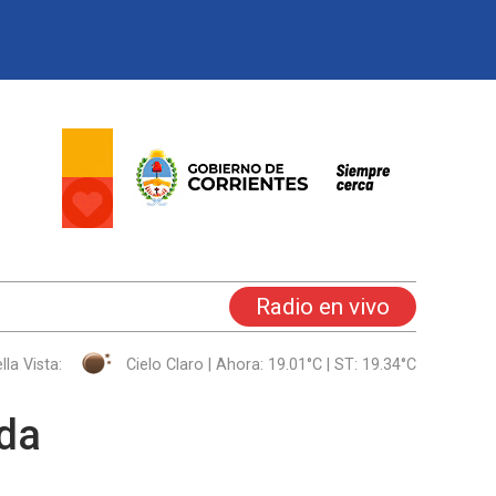
Radio en vivo
Bella Vista:
Cielo Claro | Ahora: 19.01°C | ST: 19.34°C
ida