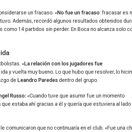
nsiderarse un fracaso. «
No fue un fracaso
: fracasar es 
 sostuvo. Además, recordó algunos resultados obtenidos dur
s como 14 partidos sin perder. En Boca no alcanza solo c
dida
bolistas. «
La relación con los jugadores fue
 ida y vuelta muy bueno. Lo que hubo que resolver, lo hic
razgo de
Leandro Paredes
dentro del grupo.
ngel Russo:
«Cuando tuve que asumir fue un momento
e estaba ahí gracias a él y quería que estuviera al lado
 le comunicaron que no continuaría en el club. «Fue una ch