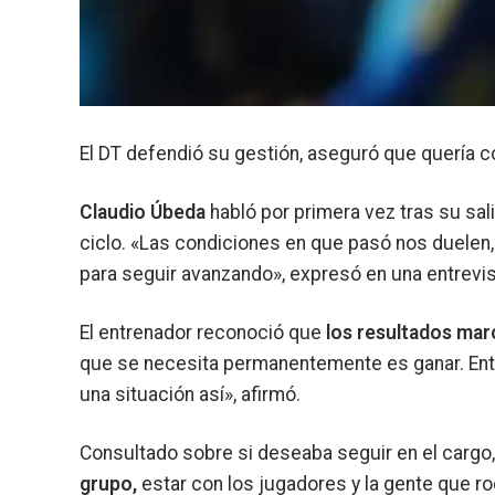
El DT defendió su gestión, aseguró que quería con
Claudio Úbeda
habló por primera vez tras su sa
ciclo. «Las condiciones en que pasó nos duele
para seguir avanzando», expresó en una entrevi
El entrenador reconoció que
los resultados mar
que se necesita permanentemente es ganar. Ent
una situación así», afirmó.
Consultado sobre si deseaba seguir en el cargo,
grupo,
estar con los jugadores y la gente que 