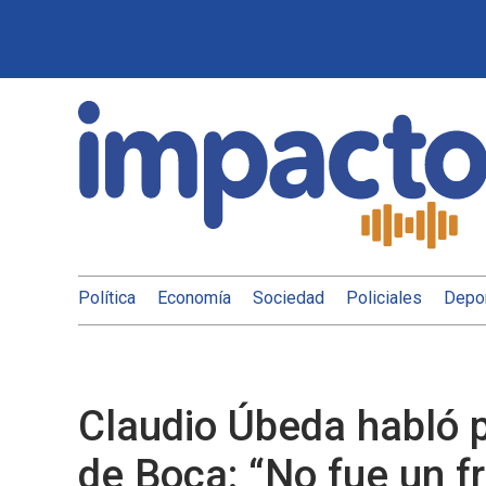
Política
Economía
Sociedad
Policiales
Depo
Claudio Úbeda habló p
de Boca: “No fue un f