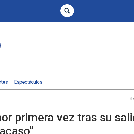
rtes
Espectáculos
or primera vez tras su sal
racaso”